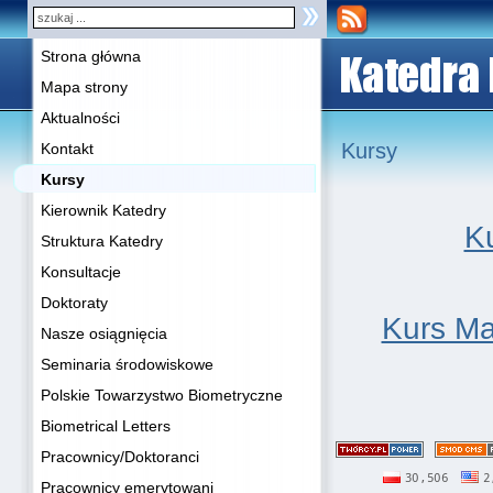
Strona główna
Mapa strony
Aktualności
Kursy
Kontakt
Kursy
Kierownik Katedry
K
Struktura Katedry
Konsultacje
Doktoraty
Kurs Ma
Nasze osiągnięcia
Seminaria środowiskowe
Polskie Towarzystwo Biometryczne
Biometrical Letters
Pracownicy/Doktoranci
Pracownicy emerytowani