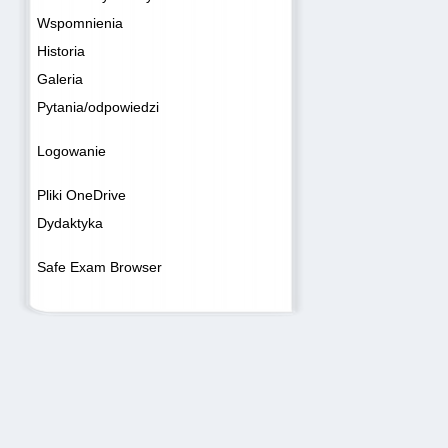
Wspomnienia
Historia
Galeria
Pytania/odpowiedzi
Logowanie
Pliki OneDrive
Dydaktyka
Safe Exam Browser