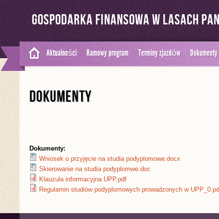
Gospodarka Finansowa W Lasach P
Aktualności
Ramowy program
Terminy zjazdów
Dokumenty
DOKUMENTY
Dokumenty:
Wniosek o przyjęcie na studia podyplomowe.docx
Skierowanie na studia podyplomwe.doc
Klauzula informacyjna UPP.pdf
Regulamin studiów podyplomowych prowadzonych w UPP_0.pd