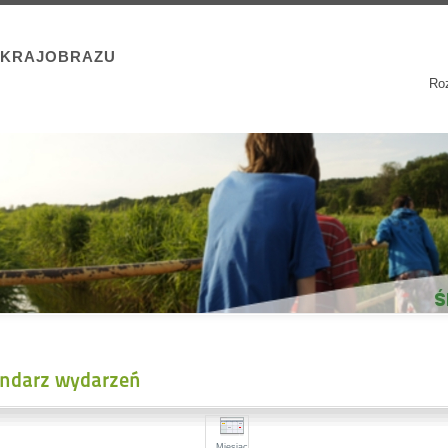
 KRAJOBRAZU
Roz
endarz wydarzeń
Miesiąc