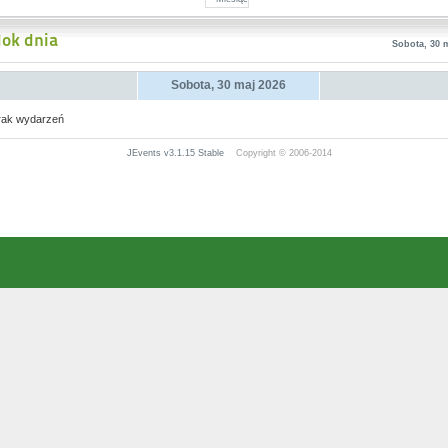
ok dnia
Sobota, 30 
Sobota, 30 maj 2026
rak wydarzeń
JEvents v3.1.15 Stable
Copyright © 2006-2014