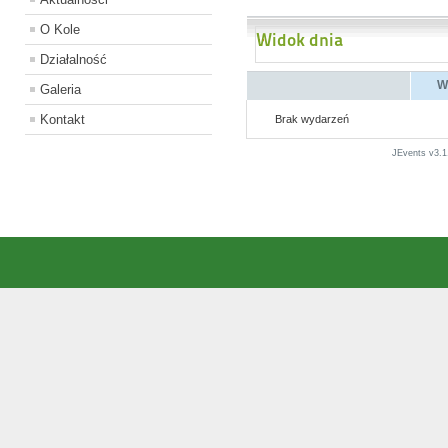
O Kole
Widok dnia
Działalność
W
Galeria
Kontakt
Brak wydarzeń
JEvents v3.1