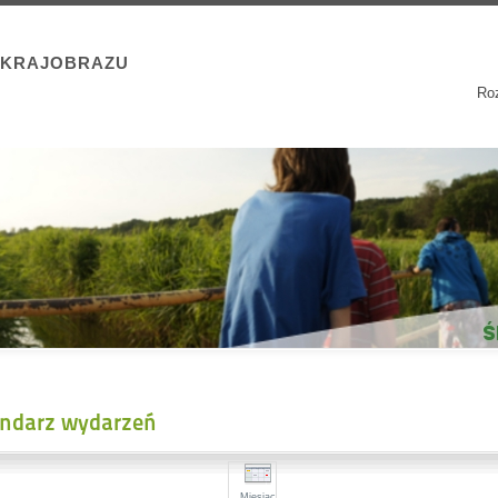
 KRAJOBRAZU
Roz
endarz wydarzeń
Miesiąc