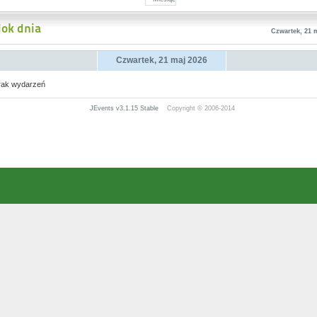
ok dnia
Czwartek, 21 
Czwartek, 21 maj 2026
rak wydarzeń
JEvents v3.1.15 Stable
Copyright © 2006-2014