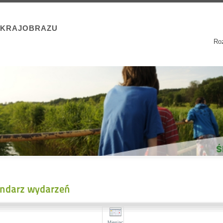
 KRAJOBRAZU
Roz
endarz wydarzeń
Miesiąc