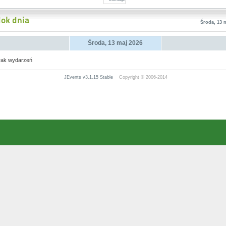
ok dnia
Środa, 13 
Środa, 13 maj 2026
rak wydarzeń
JEvents v3.1.15 Stable
Copyright © 2006-2014