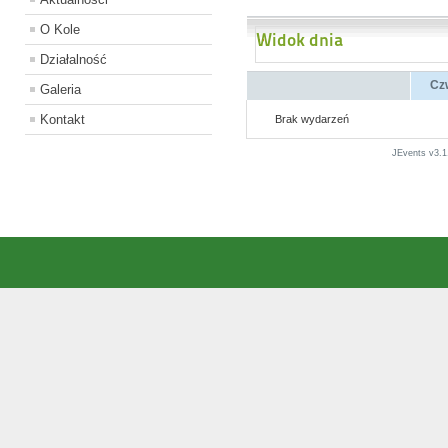
O Kole
Widok dnia
Działalność
Cz
Galeria
Kontakt
Brak wydarzeń
JEvents v3.1