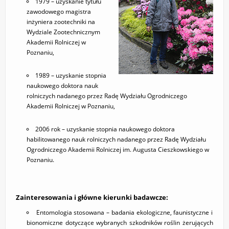
1979 – uzyskanie tytułu
zawodowego magistra
KONTAKT
inżyniera zootechniki na
Wydziale Zootechnicznym
Akademii Rolniczej w
Poznaniu,
1989 – uzyskanie stopnia
naukowego doktora nauk
rolniczych nadanego przez Radę Wydziału Ogrodniczego
Akademii Rolniczej w Poznaniu,
2006 rok – uzyskanie stopnia naukowego doktora
habilitowanego nauk rolniczych nadanego przez Radę Wydziału
Ogrodniczego Akademii Rolniczej im. Augusta Cieszkowskiego w
Poznaniu.
Zainteresowania i główne kierunki badawcze:
Entomologia stosowana – badania ekologiczne, faunistyczne i
bionomiczne dotyczące wybranych szkodników roślin żerujących