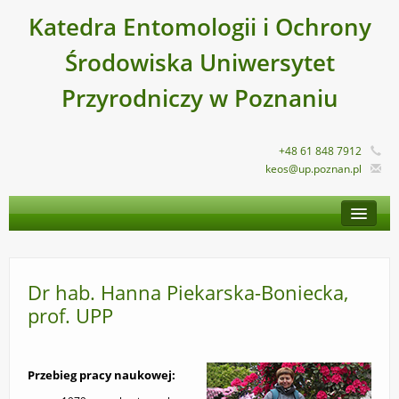
Katedra Entomologii i Ochrony
Środowiska Uniwersytet
Przyrodniczy w Poznaniu
+48 61 848 7912
keos@up.poznan.pl
STRONA GŁÓWNA
O KATEDRZE
PRACOWNICY
Dr hab. Hanna Piekarska-Boniecka,
prof. UPP
DYDAKTYKA
DZIAŁALNOŚĆ NAUKOWA
Przebieg pracy naukowej:
NASZA OFERTA