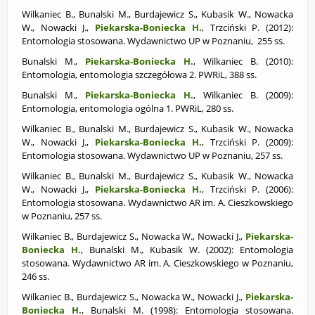
Wilkaniec B., Bunalski M., Burdajewicz S., Kubasik W., Nowacka
W., Nowacki J.,
Piekarska-Boniecka H.
, Trzciński P. (2012):
Entomologia stosowana. Wydawnictwo UP w Poznaniu, 255 ss.
Bunalski M.,
Piekarska-Boniecka H.
, Wilkaniec B. (2010):
Entomologia, entomologia szczegółowa 2. PWRiL, 388 ss.
Bunalski M.,
Piekarska-Boniecka H.
, Wilkaniec B. (2009):
Entomologia, entomologia ogólna 1. PWRiL, 280 ss.
Wilkaniec B., Bunalski M., Burdajewicz S., Kubasik W., Nowacka
W., Nowacki J.,
Piekarska-Boniecka H.
, Trzciński P. (2009):
Entomologia stosowana. Wydawnictwo UP w Poznaniu, 257 ss.
Wilkaniec B., Bunalski M., Burdajewicz S., Kubasik W., Nowacka
W., Nowacki J.,
Piekarska-Boniecka H.
, Trzciński P. (2006):
Entomologia stosowana. Wydawnictwo AR im. A. Cieszkowskiego
w Poznaniu, 257 ss.
Wilkaniec B., Burdajewicz S., Nowacka W., Nowacki J.,
Piekarska-
Boniecka H.
, Bunalski M., Kubasik W. (2002):
Entomologia
stosowana. Wydawnictwo AR im. A. Cieszkowskiego w Poznaniu,
246 ss.
Wilkaniec B., Burdajewicz S., Nowacka W., Nowacki J.,
Piekarska-
Boniecka H.
, Bunalski M. (1998):
Entomologia stosowana.