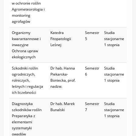
w ochronie roślin
Agrometeorologia i
monitoring
agrofagów
Organizmy
Katedra
Semestr
Studia
kwarantannowe i
Fitopatologii
5
stacjonarne
inwazyjne
Leśnej
1 stopnia
Ochrona upraw
ekologicznych
Szkodniki roślin
Dr hab. Hanna
Semestr
Studia
ogrodniczych,
Piekarska-
6
stacjonarne
rolniczych,
Boniecka, prof.
1 stopnia
leśnych i regulacja
nadzw.
ich liczebności
Diagnostyka
Dr hab. Marek
Semestr
Studia
szkodników roślin
Bunalski
7
stacjonarne
Preparatyka z
1 stopnia
elementami
systematyki
owadów