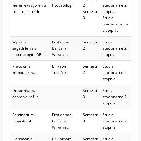
kierunki w żywieniu
Fitopatologii
2
stacjonarne 2
i ochronie roślin
Semestr
stopnia
3
Studia
niestacjonarne
2 stopnia
Wybrane
Prof dr hab.
Semestr
Studia
zagadnienia z
Barbara
2
stacjonarne 2
entomologii - OR
Wilkaniec
stopnia
Pracownia
Dr Paweł
Semestr
Studia
komputerowa
Trzciński
2
stacjonarne 2
stopnia
Doradztwo w
Semestr
Studia
ochronie roślin
3
stacjonarne 2
stopnia
Seminarium
Prof dr hab.
Semestr
Studia
magisterskie
Barbara
3
stacjonarne 2
Wilkaniec
stopnia
Planowanie
Dr Barbara
Semestr
Studia